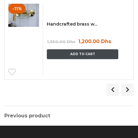
-11%
Handcrafted brass w...
1,200.00
Dhs
1,350.00
Dhs
ADD TO CART
Previous product