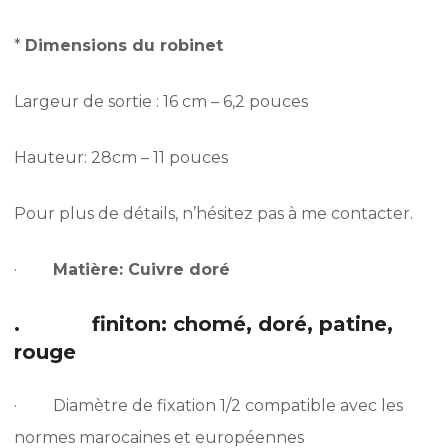
*
Dimensions du robinet
Largeur de sortie : 16 cm – 6,2 pouces
Hauteur: 28cm – 11 pouces
Pour plus de détails, n’hésitez pas à me contacter.
·
Matière: Cuivre doré
. finiton: chomé, doré, patine,
rouge
· Diamètre de fixation 1/2 compatible avec les
normes marocaines et européennes