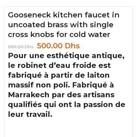
Gooseneck kitchen faucet in
uncoated brass with single
cross knobs for cold water
500.00
Dhs
580.00
Dhs
Pour une esthétique antique,
le robinet d’eau froide est
fabriqué à partir de laiton
massif non poli. Fabriqué à
Marrakech par des artisans
qualifiés qui ont la passion de
leur travail.